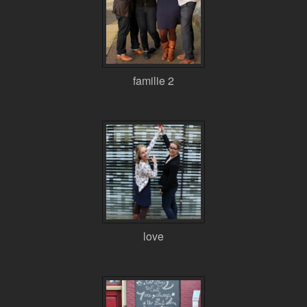
familie 2
love