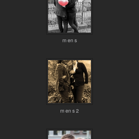
m en s
m en s 2