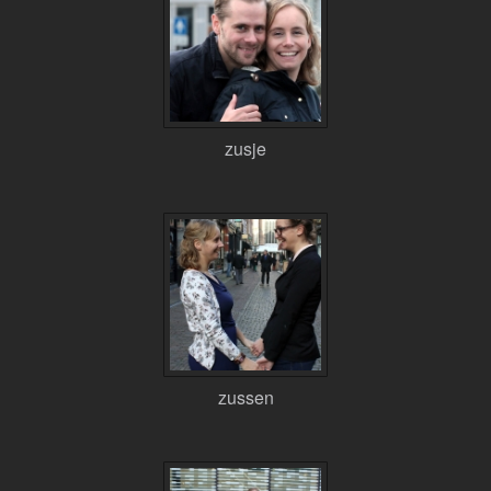
zusje
zussen