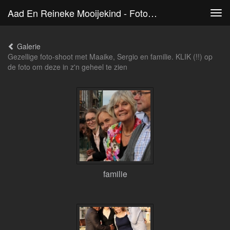
Aad En Reineke Mooijekind - Foto-Shoot
Tog
navi
Galerie
Gezellige foto-shoot met Maaike, Sergio en familie. KLIK (!!) op
de foto om deze in z'n geheel te zien
familie