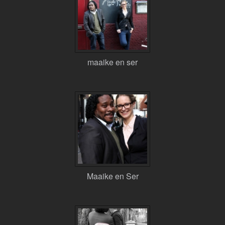
maaike en ser
Maaike en Ser