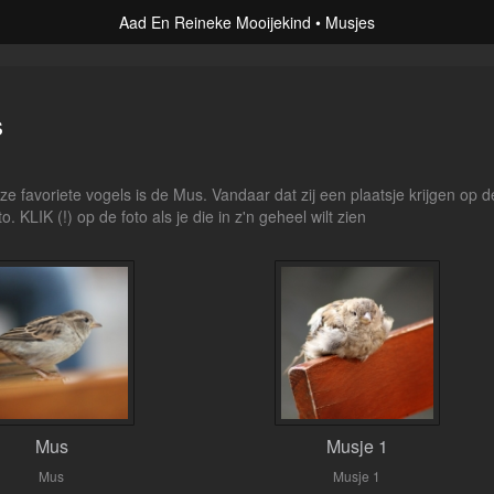
Aad En Reineke Mooijekind
Musjes
s
e favoriete vogels is de Mus. Vandaar dat zij een plaatsje krijgen op 
to. KLIK (!) op de foto als je die in z'n geheel wilt zien
Mus
Musje 1
Mus
Musje 1