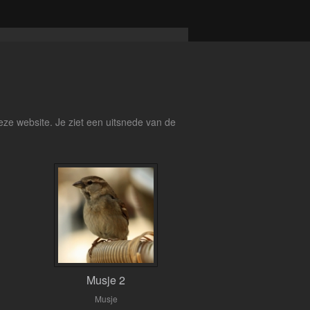
deze website. Je ziet een uitsnede van de
Musje 2
Musje