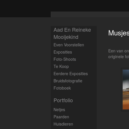
Aad En Reineke
Musje
Mooijekind
Even Voorstellen
Een van onz
Exposities
originele fo
Foto-Shoots
Te Koop
Eerdere Exposities
Bruidsfotografie
Fotoboek
Portfolio
Netjes
Paarden
Huisdieren