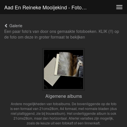
Aad En Reineke Mooijekind - Fotoboeken
Tog
navi
Galerie
Een paar foto's van door ons gemaakte fotoboeken. KLIK (!!) op
de foto om deze in groter formaat te bekijken
Algemene albums
Andere mogelijkheden van fotoalbums. De bovenliggende op de foto
is een formaat van 21cmx28cm, A4 formaat, met normale bladen (dus
niet platliggend, zie bij trouwalbum). Het onderliggende album is ook
21cmx28cm, maar dan horizontaal. Allerlei variaties zijn mogelijk,
zoals de keuze uit een fotokaft of een linnenkaft.