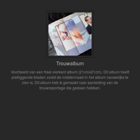
Trouwalbum
Voorbeeld van een fraai vierkant album (21cmx21cm). Dit album heeft
platliggende bladen zodat de middennaad in het album nauwelijks te
zien is. Dit album heb ik gemaakt naar aanleiding van de
trouwreportage die gedaan hebben.